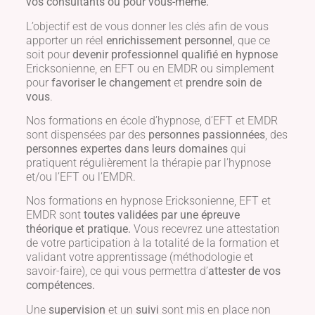
vos consultants ou pour vous-même.
L’objectif est de vous donner les clés afin de vous
apporter un réel
enrichissement personnel
, que ce
soit pour
devenir professionnel qualifié en hypnose
Ericksonienne, en EFT ou en EMDR ou simplement
pour
favoriser le changement
et
prendre soin de
vous
.
Nos formations en école d’hypnose, d’EFT et EMDR
sont dispensées par des
personnes passionnées
, des
personnes expertes dans leurs domaines
qui
pratiquent régulièrement la thérapie par l’hypnose
et/ou l’EFT ou l’EMDR.
Nos formations en hypnose Ericksonienne, EFT et
EMDR sont
toutes validées par une épreuve
théorique et pratique.
Vous recevrez une attestation
de votre participation à la totalité de la formation et
validant votre apprentissage (méthodologie et
savoir-faire), ce qui vous permettra d’
attester de vos
compétences.
Une
supervision
et un
suivi
sont mis en place non