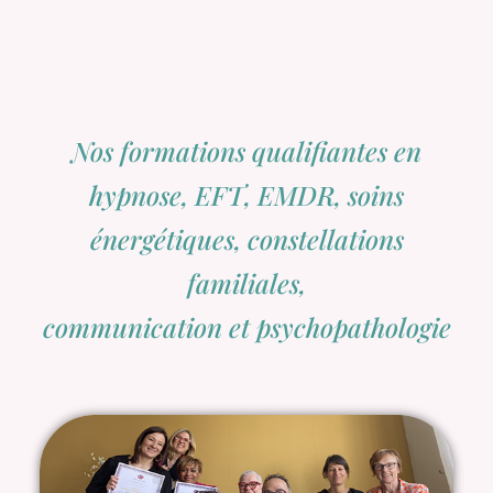
Nos formations qualifiantes en
hypnose, EFT, EMDR, soins
énergétiques, constellations
familiales,
communication et psychopathologie