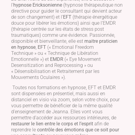
l’
hypnose Ericksonienne
(hypnose thérapeutique non
directive pour guider le consultant qui devient acteur
de son changement) et l’
EFT
(thérapie énergétique
douce pour libérer les émotions) ainsi que l’EMDR
(thérapie centrée sur les états de stress post
traumatiques) comme une évidence. Passionnée,
disponible et bienveillante, elle est
maitre praticien
en hypnose
,
EFT
(« Emotional Freedom
Technique » ou « Technique de Libération
Emotionnelle ») et
EMDR
(« Eye Movement
Desensitization and Reprocessing » ou
« Désensibilisation et Retraitement par les
Mouvements Oculaires »).
Toutes nos formations en hypnose, EFT et EMDR
sont dispensées en présentiel, mais aussi en
distanciel en visio via zoom, selon votre choix, pour
vous permettre de bénéficier de la même qualité
d’enseignement de Jeanna. Elles vont vous
permettre d’accéder aux ressources intérieures, de
restaurer le lien entre le corps et l’esprit
afin de
reprendre le
contrôle des émotions que ce soit pour