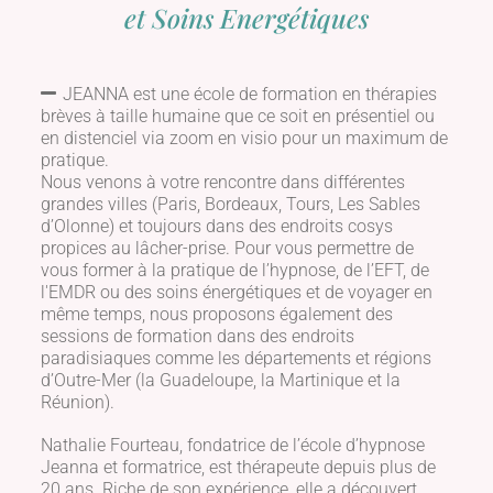
et Soins Energétiques
JEANNA est une école de formation en thérapies
brèves à taille humaine que ce soit en présentiel ou
en distenciel via zoom en visio pour un maximum de
pratique.
Nous venons à votre rencontre dans différentes
grandes villes (Paris, Bordeaux, Tours, Les Sables
d’Olonne) et toujours dans des endroits cosys
propices au lâcher-prise. Pour vous permettre de
vous former à la pratique de l’hypnose, de l’EFT, de
l'EMDR ou des soins énergétiques et de voyager en
même temps, nous proposons également des
sessions de formation dans des endroits
paradisiaques comme les départements et régions
d’Outre-Mer (la Guadeloupe, la Martinique et la
Réunion).
Nathalie Fourteau, fondatrice de l’école d’hypnose
Jeanna et formatrice, est thérapeute depuis plus de
20 ans. Riche de son expérience, elle a découvert