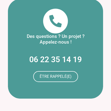
Des questions ? Un projet ?
Appelez-nous !
06 22 35 14 19
ÊTRE RAPPELÉ(E)